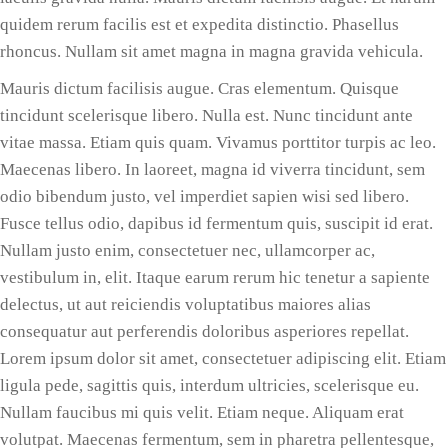
quidem rerum facilis est et expedita distinctio. Phasellus
rhoncus. Nullam sit amet magna in magna gravida vehicula.
Mauris dictum facilisis augue. Cras elementum. Quisque
tincidunt scelerisque libero. Nulla est. Nunc tincidunt ante
vitae massa. Etiam quis quam. Vivamus porttitor turpis ac leo.
Maecenas libero. In laoreet, magna id viverra tincidunt, sem
odio bibendum justo, vel imperdiet sapien wisi sed libero.
Fusce tellus odio, dapibus id fermentum quis, suscipit id erat.
Nullam justo enim, consectetuer nec, ullamcorper ac,
vestibulum in, elit. Itaque earum rerum hic tenetur a sapiente
delectus, ut aut reiciendis voluptatibus maiores alias
consequatur aut perferendis doloribus asperiores repellat.
Lorem ipsum dolor sit amet, consectetuer adipiscing elit. Etiam
ligula pede, sagittis quis, interdum ultricies, scelerisque eu.
Nullam faucibus mi quis velit. Etiam neque. Aliquam erat
volutpat. Maecenas fermentum, sem in pharetra pellentesque,