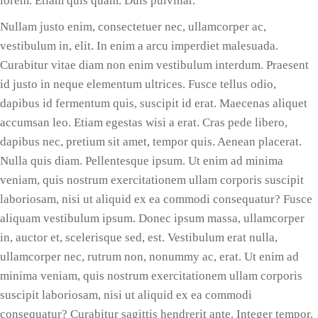
lorem. Etiam quis quam. Duis pulvinar.
Nullam justo enim, consectetuer nec, ullamcorper ac,
vestibulum in, elit. In enim a arcu imperdiet malesuada.
Curabitur vitae diam non enim vestibulum interdum. Praesent
id justo in neque elementum ultrices. Fusce tellus odio,
dapibus id fermentum quis, suscipit id erat. Maecenas aliquet
accumsan leo. Etiam egestas wisi a erat. Cras pede libero,
dapibus nec, pretium sit amet, tempor quis. Aenean placerat.
Nulla quis diam. Pellentesque ipsum. Ut enim ad minima
veniam, quis nostrum exercitationem ullam corporis suscipit
laboriosam, nisi ut aliquid ex ea commodi consequatur? Fusce
aliquam vestibulum ipsum. Donec ipsum massa, ullamcorper
in, auctor et, scelerisque sed, est. Vestibulum erat nulla,
ullamcorper nec, rutrum non, nonummy ac, erat. Ut enim ad
minima veniam, quis nostrum exercitationem ullam corporis
suscipit laboriosam, nisi ut aliquid ex ea commodi
consequatur? Curabitur sagittis hendrerit ante. Integer tempor.