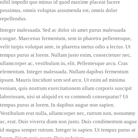
nihil impedit quo minus id quod maxime placeat facere
possimus, omnis voluptas assumenda est, omnis dolor
repellendus.
Integer malesuada. Sed ac dolor sit amet purus malesuada
congue. Maecenas fermentum, sem in pharetra pellentesque,
velit turpis volutpat ante, in pharetra metus odio a lectus. Ut
tempus purus at lorem. Nullam justo enim, consectetuer nec,
ullamcorper ac, vestibulum in, elit. Pellentesque arcu. Cras
elementum. Integer malesuada. Nullam dapibus fermentum
ipsum. Mauris tincidunt sem sed arcu. Ut enim ad minima
veniam, quis nostrum exercitationem ullam corporis suscipit
laboriosam, nisi ut aliquid ex ea commodi consequatur? Ut
tempus purus at lorem. In dapibus augue non sapien.
Vestibulum erat nulla, ullamcorper nec, rutrum non, nonummy
ac, erat. Duis viverra diam non justo. Duis condimentum augue
id magna semper rutrum. Integer in sapien. Ut tempus purus at