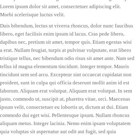
Lorem ipsum dolor sit amet, consectetuer adipiscing elit.
Morbi scelerisque luctus velit.
Duis bibendum, lectus ut viverra rhoncus, dolor nunc faucibus
libero, eget facilisis enim ipsum id lacus. Cras pede libero,
dapibus nec, pretium sit amet, tempor quis. Etiam egestas wisi
a erat. Nullam feugiat, turpis at pulvinar vulputate, erat libero
tristique tellus, nec bibendum odio risus sit amet ante. Nam sed
tellus id magna elementum tincidunt. Integer tempor. Mauris
tincidunt sem sed arcu. Excepteur sint occaecat cupidatat non
proident, sunt in culpa qui officia deserunt mollit anim id est
laborum. Aliquam erat volutpat. Aliquam erat volutpat. In sem
justo, commodo ut, suscipit at, pharetra vitae, orci. Maecenas
ipsum velit, consectetuer eu lobortis ut, dictum at dui. Etiam
commodo dui eget wisi. Pellentesque ipsum. Nullam rhoncus
aliquam metus. Integer lacinia. Nemo enim ipsam voluptatem
quia voluptas sit aspernatur aut odit aut fugit, sed quia