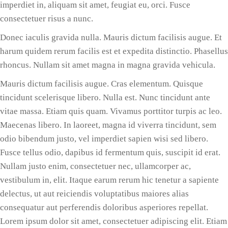
imperdiet in, aliquam sit amet, feugiat eu, orci. Fusce
consectetuer risus a nunc.
Donec iaculis gravida nulla. Mauris dictum facilisis augue. Et
harum quidem rerum facilis est et expedita distinctio. Phasellus
rhoncus. Nullam sit amet magna in magna gravida vehicula.
Mauris dictum facilisis augue. Cras elementum. Quisque
tincidunt scelerisque libero. Nulla est. Nunc tincidunt ante
vitae massa. Etiam quis quam. Vivamus porttitor turpis ac leo.
Maecenas libero. In laoreet, magna id viverra tincidunt, sem
odio bibendum justo, vel imperdiet sapien wisi sed libero.
Fusce tellus odio, dapibus id fermentum quis, suscipit id erat.
Nullam justo enim, consectetuer nec, ullamcorper ac,
vestibulum in, elit. Itaque earum rerum hic tenetur a sapiente
delectus, ut aut reiciendis voluptatibus maiores alias
consequatur aut perferendis doloribus asperiores repellat.
Lorem ipsum dolor sit amet, consectetuer adipiscing elit. Etiam