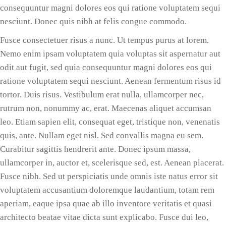
consequuntur magni dolores eos qui ratione voluptatem sequi
nesciunt. Donec quis nibh at felis congue commodo.
Fusce consectetuer risus a nunc. Ut tempus purus at lorem.
Nemo enim ipsam voluptatem quia voluptas sit aspernatur aut
odit aut fugit, sed quia consequuntur magni dolores eos qui
ratione voluptatem sequi nesciunt. Aenean fermentum risus id
tortor. Duis risus. Vestibulum erat nulla, ullamcorper nec,
rutrum non, nonummy ac, erat. Maecenas aliquet accumsan
leo. Etiam sapien elit, consequat eget, tristique non, venenatis
quis, ante. Nullam eget nisl. Sed convallis magna eu sem.
Curabitur sagittis hendrerit ante. Donec ipsum massa,
ullamcorper in, auctor et, scelerisque sed, est. Aenean placerat.
Fusce nibh. Sed ut perspiciatis unde omnis iste natus error sit
voluptatem accusantium doloremque laudantium, totam rem
aperiam, eaque ipsa quae ab illo inventore veritatis et quasi
architecto beatae vitae dicta sunt explicabo. Fusce dui leo,